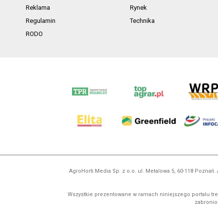
Reklama
Rynek
Regulamin
Technika
RODO
AgroHorti Media Sp. z o.o. ul. Metalowa 5, 60-118 Pozna
Wszystkie prezentowane w ramach niniejszego portalu treś
zabronion