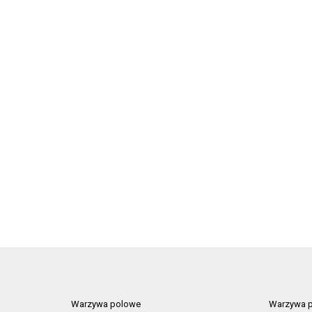
Warzywa polowe
Warzywa p