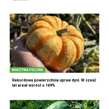
WARZYWA POLOWE
Rekordowa powierzchnia upraw dyni. W sześć
lat areał wzrósł o 169%