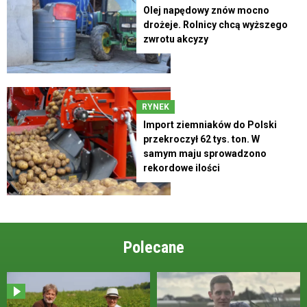
Olej napędowy znów mocno
drożeje. Rolnicy chcą wyższego
zwrotu akcyzy
RYNEK
Import ziemniaków do Polski
przekroczył 62 tys. ton. W
samym maju sprowadzono
rekordowe ilości
Polecane