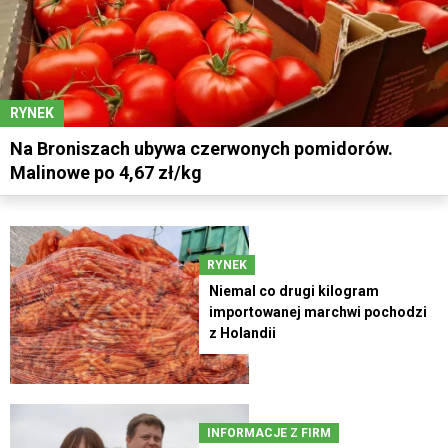
RYNEK
Na Broniszach ubywa czerwonych pomidorów.
Malinowe po 4,67 zł/kg
RYNEK
Niemal co drugi kilogram
importowanej marchwi pochodzi
z Holandii
INFORMACJE Z FIRM