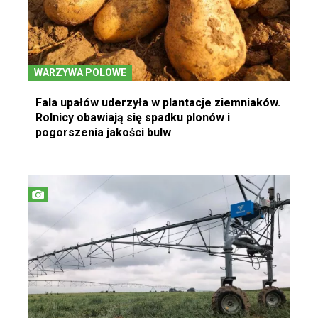
WARZYWA POLOWE
Fala upałów uderzyła w plantacje ziemniaków.
Rolnicy obawiają się spadku plonów i
pogorszenia jakości bulw