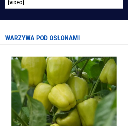
[VIDEO]
WARZYWA POD OSŁONAMI