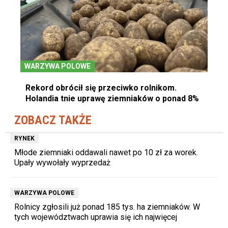
WARZYWA POLOWE
Rekord obrócił się przeciwko rolnikom.
Holandia tnie uprawę ziemniaków o ponad 8%
ZOBACZ TAKŻE
RYNEK
Młode ziemniaki oddawali nawet po 10 zł za worek.
Upały wywołały wyprzedaż
WARZYWA POLOWE
Rolnicy zgłosili już ponad 185 tys. ha ziemniaków. W
tych województwach uprawia się ich najwięcej