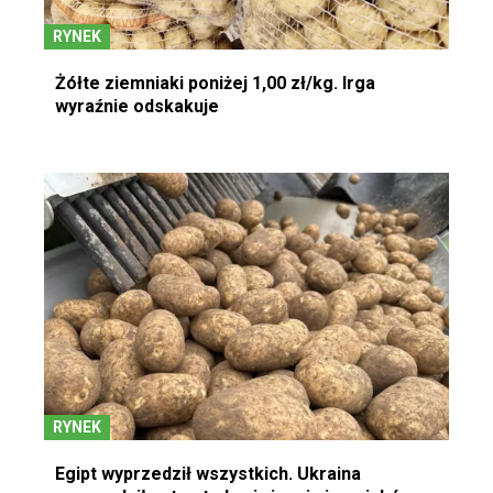
RYNEK
Żółte ziemniaki poniżej 1,00 zł/kg. Irga
wyraźnie odskakuje
RYNEK
Egipt wyprzedził wszystkich. Ukraina