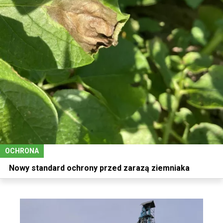
OCHRONA
Nowy standard ochrony przed zarazą ziemniaka