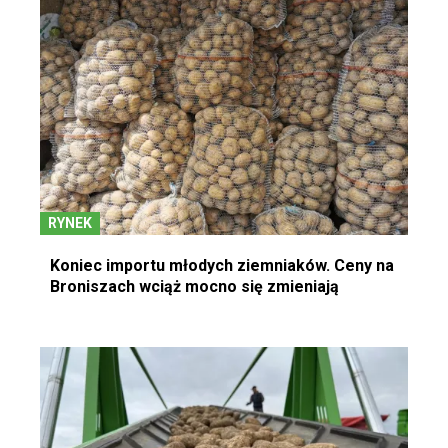
RYNEK
Koniec importu młodych ziemniaków. Ceny na
Broniszach wciąż mocno się zmieniają