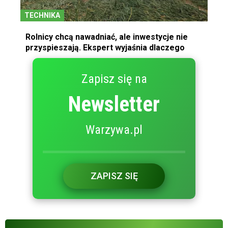
TECHNIKA
Rolnicy chcą nawadniać, ale inwestycje nie
przyspieszają. Ekspert wyjaśnia dlaczego
Zapisz się na
Newsletter
Warzywa.pl
ZAPISZ SIĘ