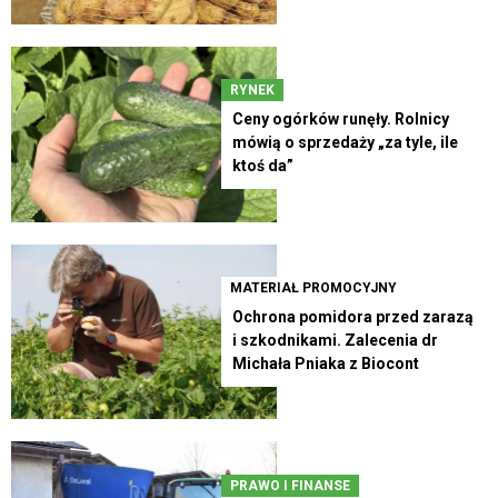
RYNEK
Ceny ogórków runęły. Rolnicy
mówią o sprzedaży „za tyle, ile
ktoś da”
MATERIAŁ PROMOCYJNY
Ochrona pomidora przed zarazą
i szkodnikami. Zalecenia dr
Michała Pniaka z Biocont
PRAWO I FINANSE