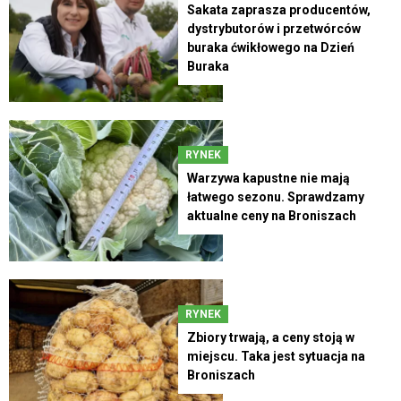
Sakata zaprasza producentów,
dystrybutorów i przetwórców
buraka ćwikłowego na Dzień
Buraka
RYNEK
Warzywa kapustne nie mają
łatwego sezonu. Sprawdzamy
aktualne ceny na Broniszach
RYNEK
Zbiory trwają, a ceny stoją w
miejscu. Taka jest sytuacja na
Broniszach