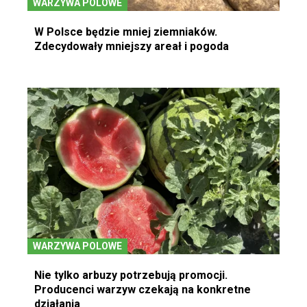
WARZYWA POLOWE
W Polsce będzie mniej ziemniaków.
Zdecydowały mniejszy areał i pogoda
WARZYWA POLOWE
Nie tylko arbuzy potrzebują promocji.
Producenci warzyw czekają na konkretne
działania