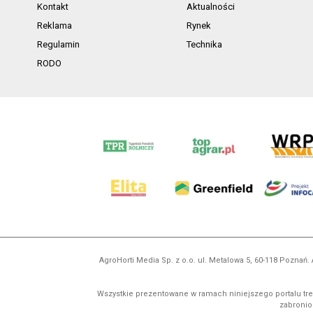
Kontakt
Aktualności
Reklama
Rynek
Regulamin
Technika
RODO
AgroHorti Media Sp. z o.o. ul. Metalowa 5, 60-118 Pozna
Wszystkie prezentowane w ramach niniejszego portalu treś
zabronion