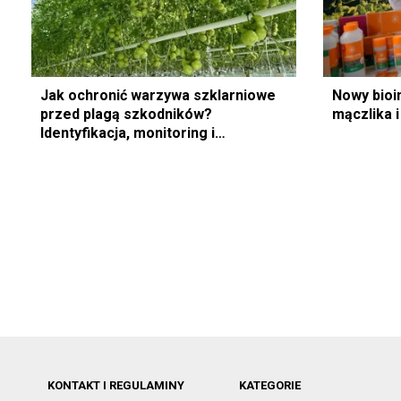
Jak ochronić warzywa szklarniowe
Nowy bioi
przed plagą szkodników?
mączlika 
Identyfikacja, monitoring i
nowoczesne metody zwalczania
KONTAKT I REGULAMINY
KATEGORIE