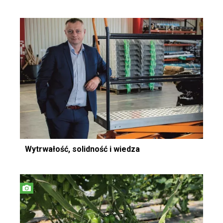
Wytrwałość, solidność i wiedza