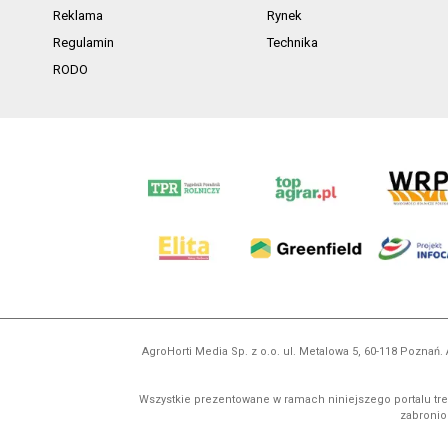
Reklama
Rynek
Regulamin
Technika
RODO
AgroHorti Media Sp. z o.o. ul. Metalowa 5, 60-118 Pozna
Wszystkie prezentowane w ramach niniejszego portalu treś
zabronion