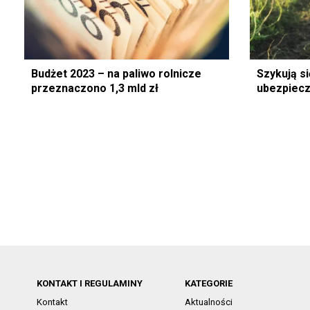
Budżet 2023 – na paliwo rolnicze
Szykują s
przeznaczono 1,3 mld zł
ubezpiecz
KONTAKT I REGULAMINY
KATEGORIE
Kontakt
Aktualności