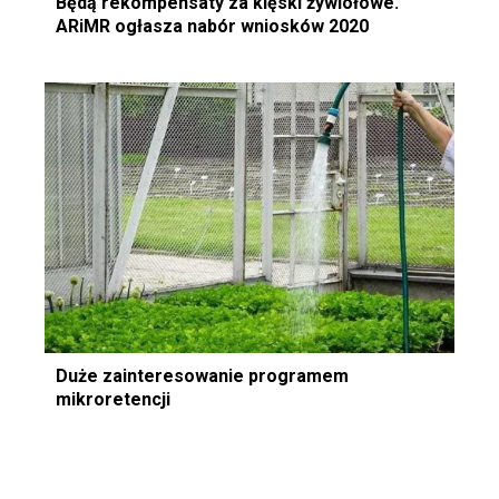
Będą rekompensaty za klęski żywiołowe.
ARiMR ogłasza nabór wniosków 2020
Duże zainteresowanie programem
mikroretencji