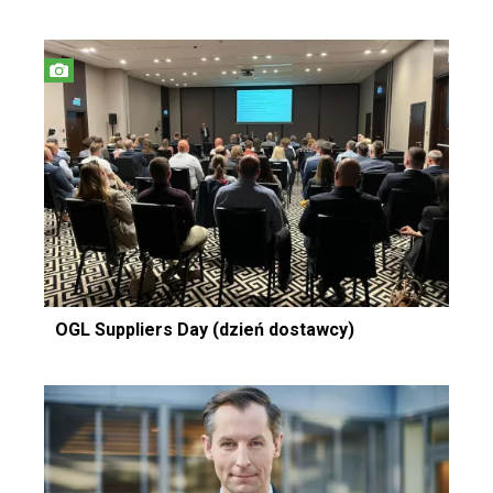
OGL Suppliers Day (dzień dostawcy)