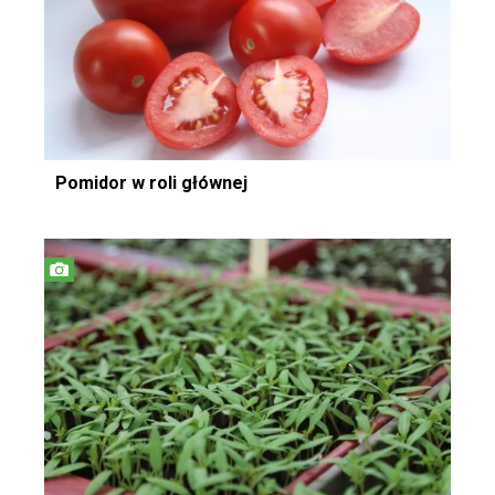
Pomidor w roli głównej