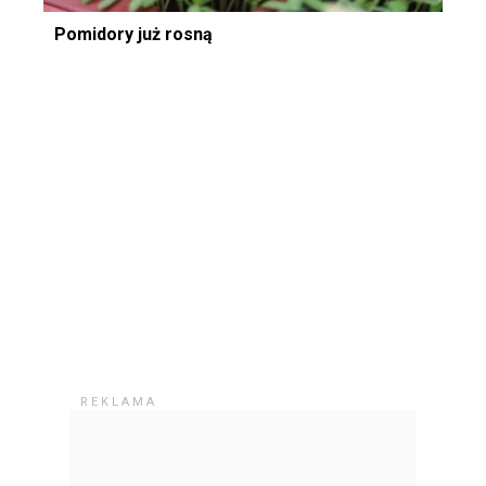
Pomidory już rosną