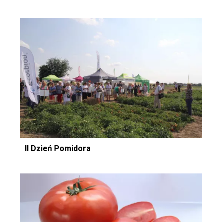
II Dzień Pomidora