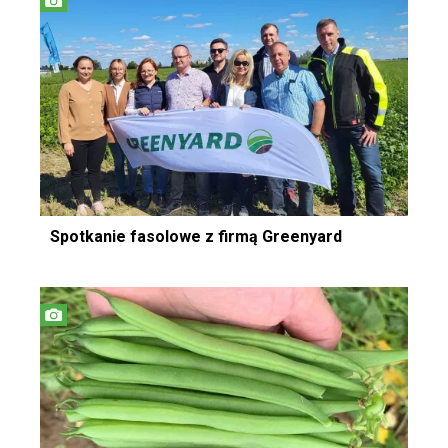
Spotkanie fasolowe z firmą Greenyard