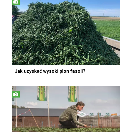
Jak uzyskać wysoki plon fasoli?