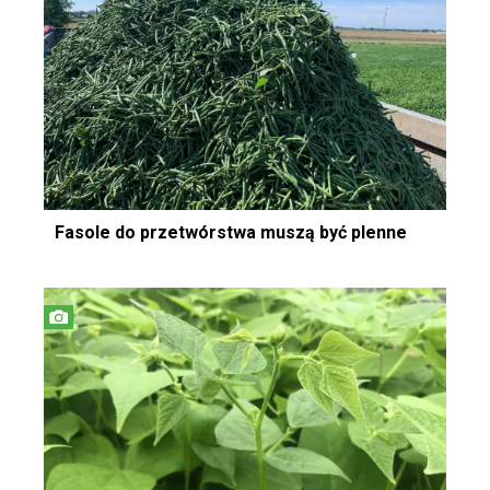
Fasole do przetwórstwa muszą być plenne