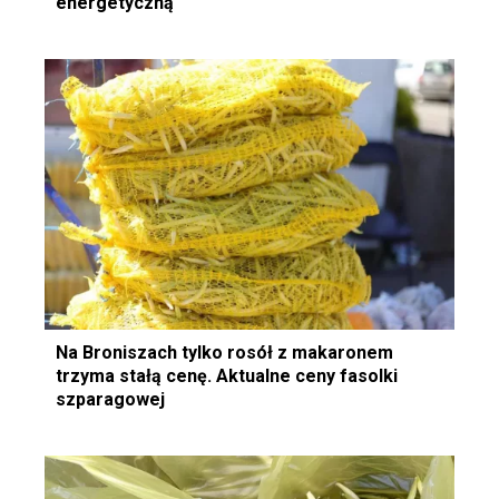
energetyczną
Na Broniszach tylko rosół z makaronem
trzyma stałą cenę. Aktualne ceny fasolki
szparagowej