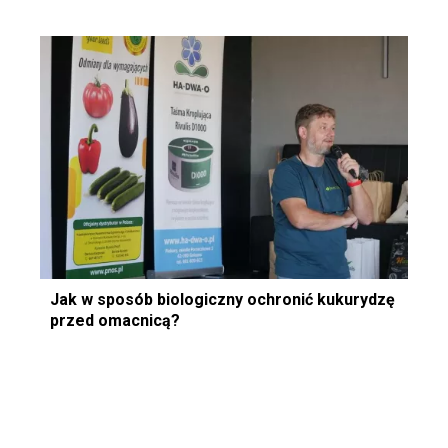
Jak w sposób biologiczny ochronić kukurydzę
przed omacnicą?