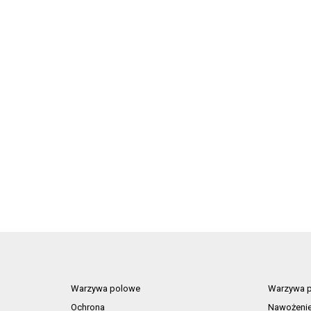
Warzywa polowe
Warzywa p
Ochrona
Nawożeni