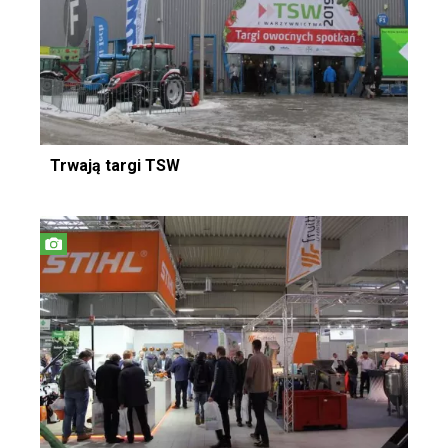
Trwają targi TSW