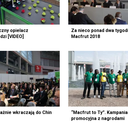
zny opielacz
Za nieco ponad dwa tygodn
dzi [VIDEO]
Macfrut 2018
ażnie wkraczają do Chin
“Macfrut to Ty”. Kampania
promocyjna z nagrodami