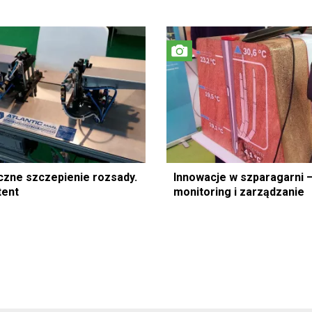
zne szczepienie rozsady.
Innowacje w szparagarni 
tent
monitoring i zarządzanie