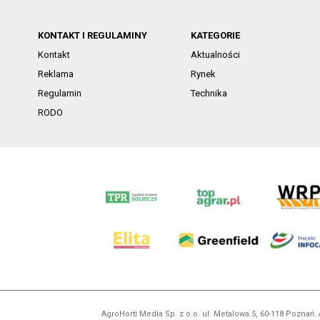
KONTAKT I REGULAMINY
KATEGORIE
Kontakt
Aktualności
Reklama
Rynek
Regulamin
Technika
RODO
AgroHorti Media Sp. z o.o. ul. Metalowa 5, 60-118 Pozna