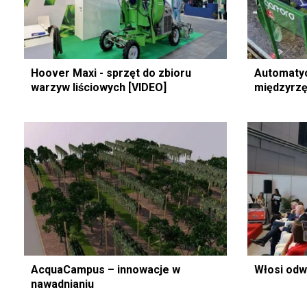
Hoover Maxi - sprzęt do zbioru
Automatyc
warzyw liściowych [VIDEO]
międzyrzę
AcquaCampus – innowacje w
Włosi odw
nawadnianiu