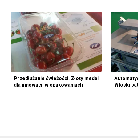
Przedłużanie świeżości. Złoty medal
Automatyc
dla innowacji w opakowaniach
Włoski pa