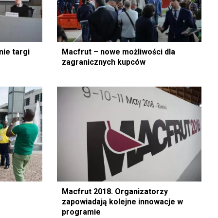
ie targi
Macfrut – nowe możliwości dla
zagranicznych kupców
Macfrut 2018. Organizatorzy
zapowiadają kolejne innowacje w
programie