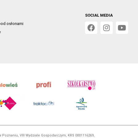
SOCIAL MEDIA
od osłonami
e
 w Poznaniu, VIII Wydziale Gospodarczym, KRS 0001116269,