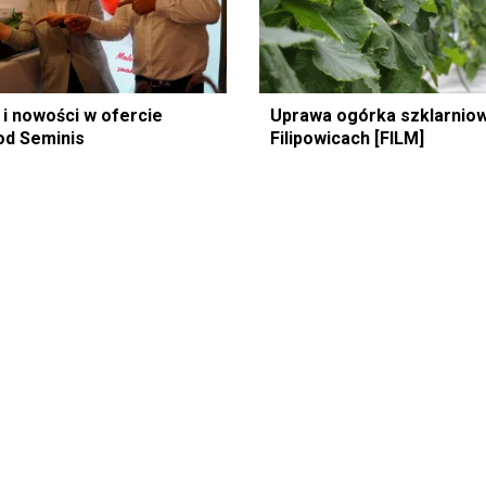
 i nowości w ofercie
Uprawa ogórka szklarnio
od Seminis
Filipowicach [FILM]