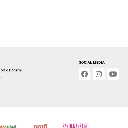
SOCIAL MEDIA
od osłonami
e