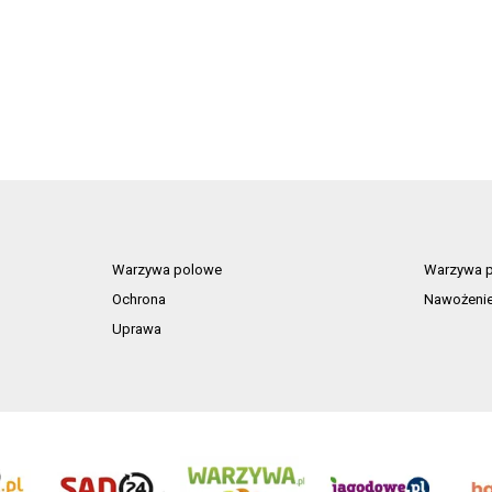
Warzywa polowe
Warzywa p
Ochrona
Nawożeni
Uprawa