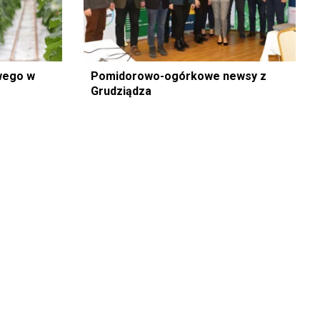
wego w
Pomidorowo-ogórkowe newsy z
Grudziądza