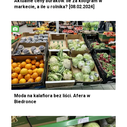
Aktualne ceny buraków. Ile za kilogram w
markecie, a ile u rolnika? [08.02.2024]
Moda na kalafiora bez liści. Afera w
Biedronce