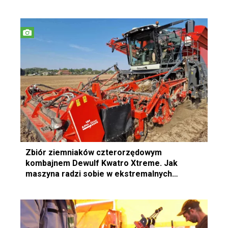
Zbiór ziemniaków czterorzędowym
kombajnem Dewulf Kwatro Xtreme. Jak
maszyna radzi sobie w ekstremalnych
warunkach?