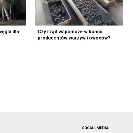
ęgla dla
Czy rząd wspomoże w końcu
producentów warzyw i owoców?
SOCIAL MEDIA