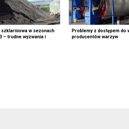
arniowa w sezonach
Problemy z dostępem do w
3 – trudne wyzwania i
producentów warzyw