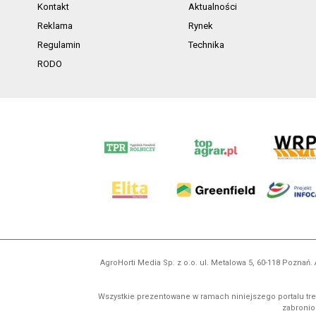
Kontakt
Aktualności
Reklama
Rynek
Regulamin
Technika
RODO
AgroHorti Media Sp. z o.o. ul. Metalowa 5, 60-118 Pozna
Wszystkie prezentowane w ramach niniejszego portalu treś
zabronion