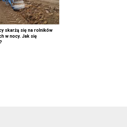
y skarżą się na rolników
h w nocy. Jak się
?