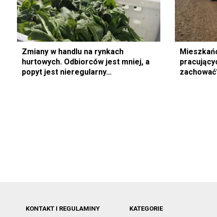
Zmiany w handlu na rynkach
Mieszkańc
hurtowych. Odbiorców jest mniej, a
pracującyc
popyt jest nieregularny…
zachować
KONTAKT I REGULAMINY
KATEGORIE