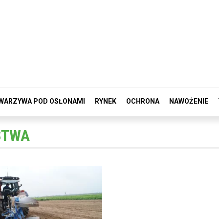
WARZYWA POD OSŁONAMI
RYNEK
OCHRONA
NAWOŻENIE
STWA