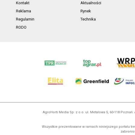
Kontakt
Aktualności
Reklama
Rynek
Regulamin
Technika
RODO
AgroHorti Media Sp. z o.o. ul. Metalowa 5, 60-118 Pozna
Wszystkie prezentowane w ramach niniejszego portalu treś
zabronion