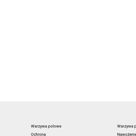
Warzywa polowe
Warzywa p
Ochrona
Nawożeni