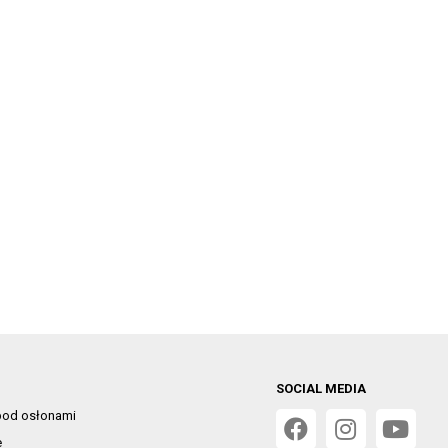
SOCIAL MEDIA
od osłonami
e