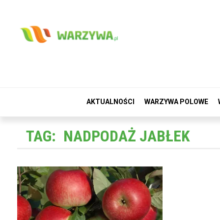
AKTUALNOŚCI
WARZYWA POLOWE
TAG:
NADPODAŻ JABŁEK