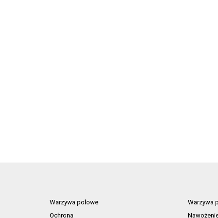
Warzywa polowe
Warzywa p
Ochrona
Nawożeni