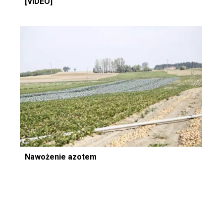
[VIDEO]
Nawożenie azotem