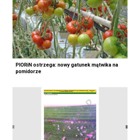
PIORiN ostrzega: nowy gatunek mątwika na
pomidorze