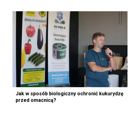
Jak w sposób biologiczny ochronić kukurydzę
przed omacnicą?