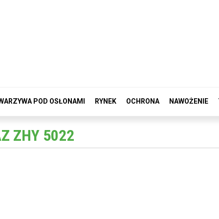
WARZYWA POD OSŁONAMI
RYNEK
OCHRONA
NAWOŻENIE
Z ZHY 5022