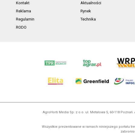
Kontakt
Aktualności
Reklama
Rynek
Regulamin
Technika
RODO
AgroHorti Media Sp. z o.o. ul. Metalowa 5, 60-118 Pozna
Wszystkie prezentowane w ramach niniejszego portalu treś
zabronion