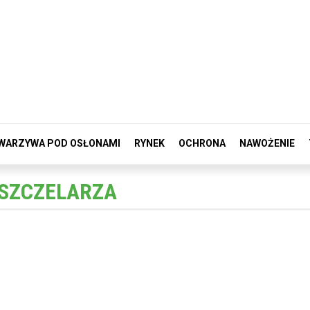
WARZYWA POD OSŁONAMI
RYNEK
OCHRONA
NAWOŻENIE
PSZCZELARZA