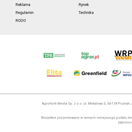
Reklama
Rynek
Regulamin
Technika
RODO
AgroHorti Media Sp. z o.o. ul. Metalowa 5, 60-118 Pozna
Wszystkie prezentowane w ramach niniejszego portalu treś
zabronion