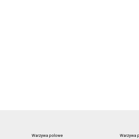
Warzywa polowe
Warzywa p