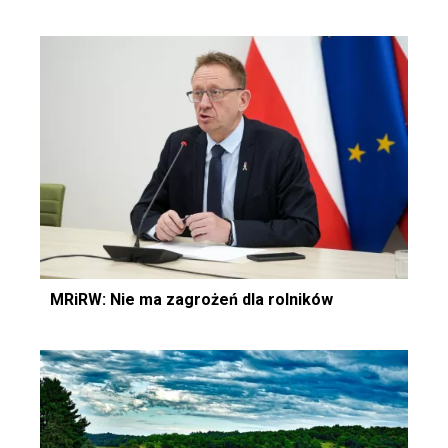
MRiRW: Nie ma zagrożeń dla rolników