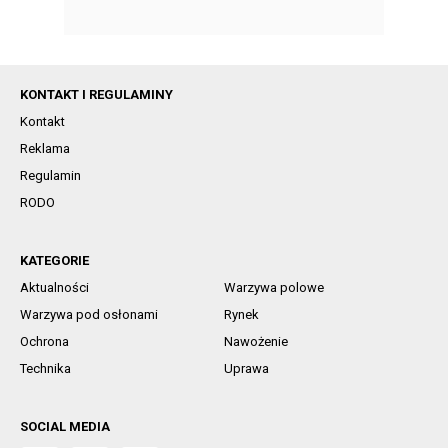
KONTAKT I REGULAMINY
Kontakt
Reklama
Regulamin
RODO
KATEGORIE
Aktualności
Warzywa polowe
Warzywa pod osłonami
Rynek
Ochrona
Nawożenie
Technika
Uprawa
SOCIAL MEDIA