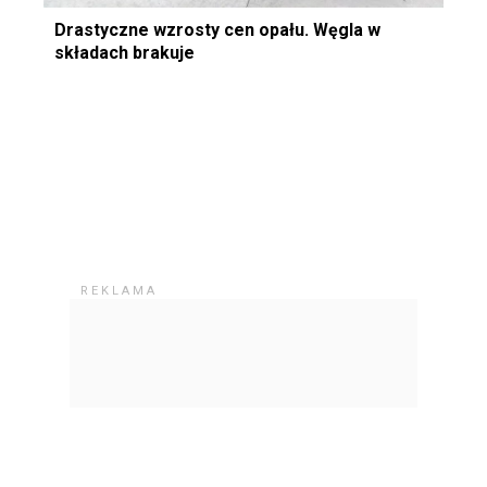
Drastyczne wzrosty cen opału. Węgla w
składach brakuje