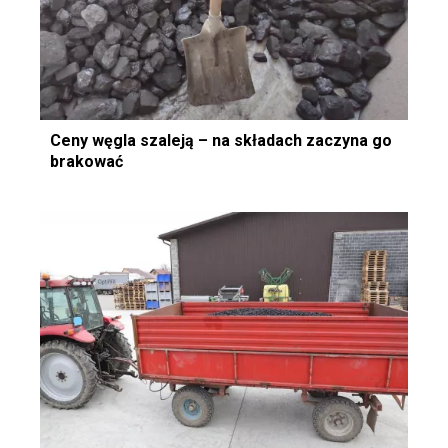
Ceny węgla szaleją – na składach zaczyna go
brakować