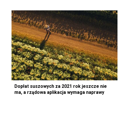
Dopłat suszowych za 2021 rok jeszcze nie
ma, a rządowa aplikacja wymaga naprawy