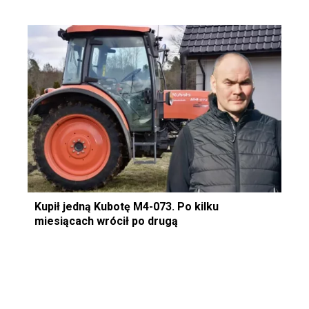
Kupił jedną Kubotę M4-073. Po kilku
miesiącach wrócił po drugą