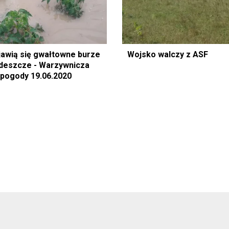
awią się gwałtowne burze
Wojsko walczy z ASF
 deszcze - Warzywnicza
pogody 19.06.2020