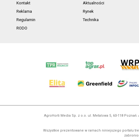
Kontakt
Aktualności
Reklama
Rynek
Regulamin
Technika
RODO
AgroHorti Media Sp. z o.o. ul. Metalowa 5, 60-118 Pozna
Wszystkie prezentowane w ramach niniejszego portalu treś
zabronion