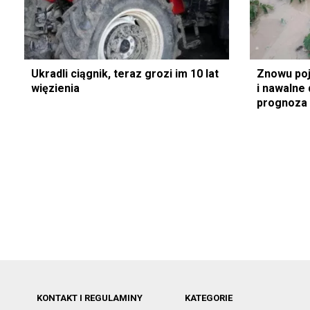
Ukradli ciągnik, teraz grozi im 10 lat
Znowu poj
więzienia
i nawalne
prognoza 
KONTAKT I REGULAMINY
KATEGORIE