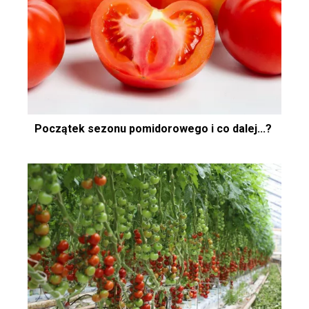
Początek sezonu pomidorowego i co dalej...?