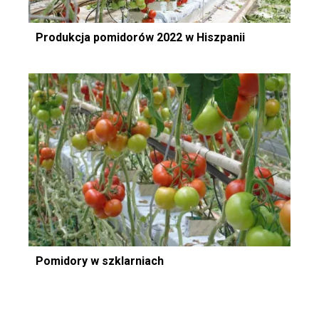
Produkcja pomidorów 2022 w Hiszpanii
Pomidory w szklarniach