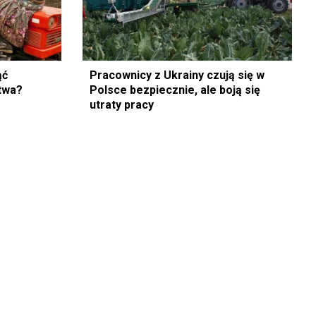
ąć
Pracownicy z Ukrainy czują się w
twa?
Polsce bezpiecznie, ale boją się
utraty pracy