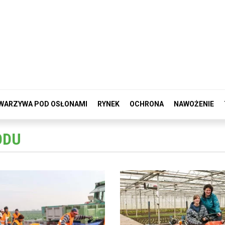
WARZYWA POD OSŁONAMI
RYNEK
OCHRONA
NAWOŻENIE
ODU