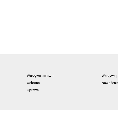
Warzywa polowe
Warzywa p
Ochrona
Nawożeni
Uprawa