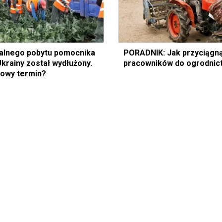
alnego pobytu pomocnika
PORADNIK: Jak przyciągn
Ukrainy został wydłużony.
pracowników do ogrodnic
 nowy termin?