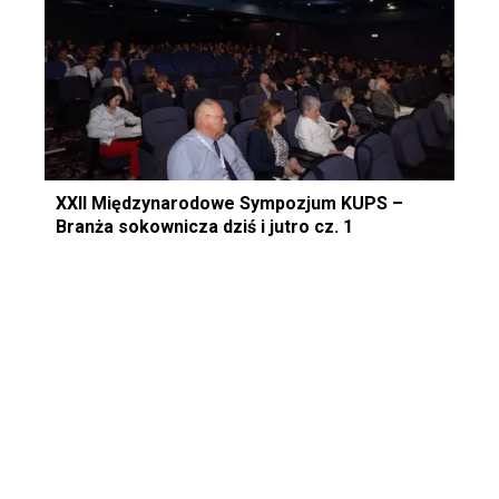
XXII Międzynarodowe Sympozjum KUPS –
Branża sokownicza dziś i jutro cz. 1