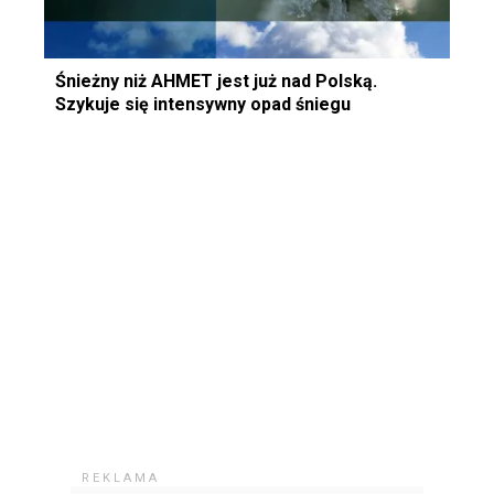
Śnieżny niż AHMET jest już nad Polską.
Szykuje się intensywny opad śniegu