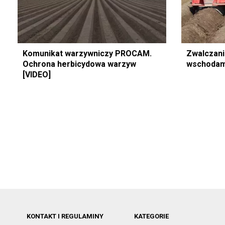
Komunikat warzywniczy PROCAM.
Zwalczani
Ochrona herbicydowa warzyw
wschodam
[VIDEO]
KONTAKT I REGULAMINY
KATEGORIE