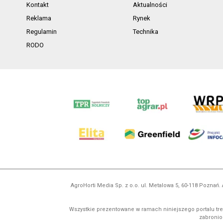
Kontakt
Aktualności
Reklama
Rynek
Regulamin
Technika
RODO
AgroHorti Media Sp. z o.o. ul. Metalowa 5, 60-118 Pozna
Wszystkie prezentowane w ramach niniejszego portalu treś
zabronion