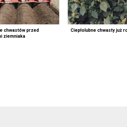
e chwastów przed
Ciepłolubne chwasty już r
i ziemniaka