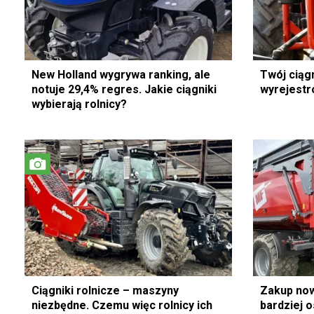
New Holland wygrywa ranking, ale
Twój ciąg
notuje 29,4% regres. Jakie ciągniki
wyrejestr
wybierają rolnicy?
Ciągniki rolnicze – maszyny
Zakup now
niezbędne. Czemu więc rolnicy ich
bardziej o