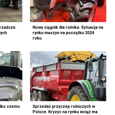
 rzadsze.
Nowy ciągnik dla rolnika. Sytuacja na
wych
rynku maszyn na początku 2024
roku
ylko czemu
Sprzedaż przyczep rolniczych w
Polsce. Kryzys na rynku wciąż ma