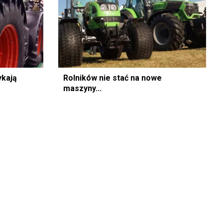
ykają
Rolników nie stać na nowe
maszyny...