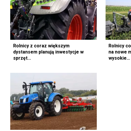
Rolnicy z coraz większym
Rolnicy co
dystansem planują inwestycje w
na nowe m
sprzęt...
wysokie…