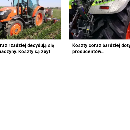
raz rzadziej decydują się
Koszty coraz bardziej dot
aszyny. Koszty są zbyt
producentów…