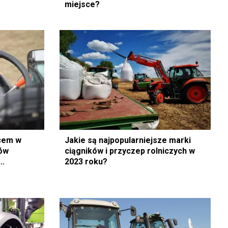
miejsce?
ącem w
Jakie są najpopularniejsze marki
ków
ciągników i przyczep rolniczych w
..
2023 roku?