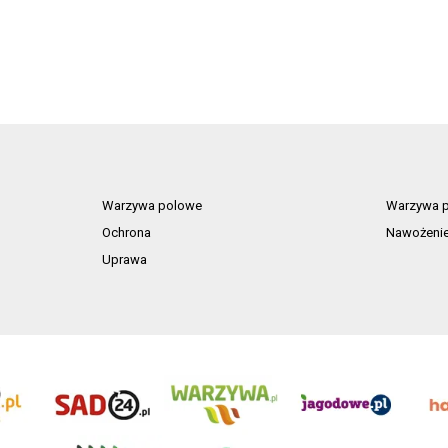
Warzywa polowe
Warzywa p
Ochrona
Nawożeni
Uprawa