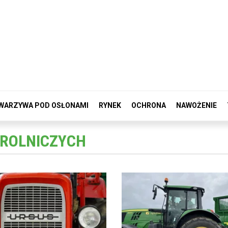
WARZYWA POD OSŁONAMI
RYNEK
OCHRONA
NAWOŻENIE
 ROLNICZYCH