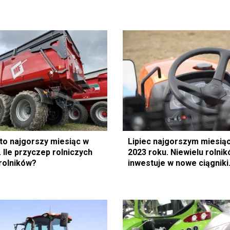
to najgorszy miesiąc w
Lipiec najgorszym miesi
 Ile przyczep rolniczych
2023 roku. Niewielu rolni
 rolników?
inwestuje w nowe ciągniki.