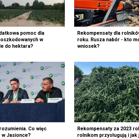
datkowa pomoc dla
Rekompensaty dla rolnikó
 poszkodowanych w
roku. Rusza nabór - kto m
le do hektara?
wniosek?
rozumienia. Co więc
Rekompensaty za 2023 ro
 w Jasionce?
rolnikom przysługują i jak 