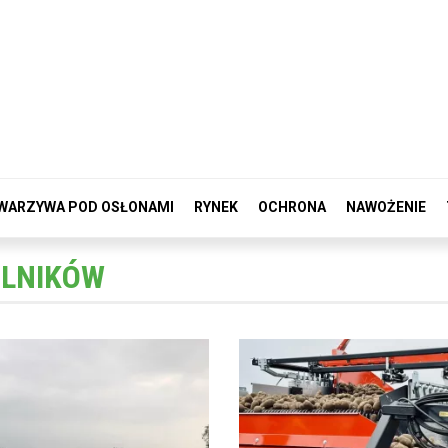
WARZYWA POD OSŁONAMI
RYNEK
OCHRONA
NAWOŻENIE
OLNIKÓW