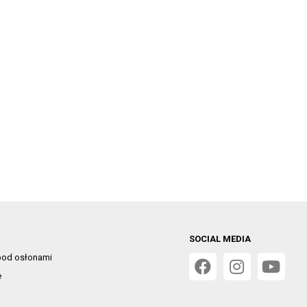
SOCIAL MEDIA
od osłonami
e