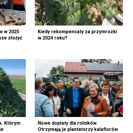
w w 2025
Kiedy rekompensaty za przymrozki
oże złożyć
w 2024 roku?
k. Którym
Nowe dopłaty dla rolników.
je
Otrzymają je plantatorzy kalafiorów