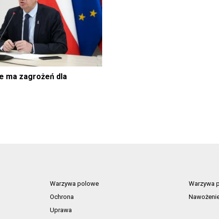
e ma zagrożeń dla
Warzywa polowe
Warzywa p
Ochrona
Nawożeni
Uprawa