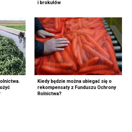
i brokułów
olnictwa.
Kiedy będzie można ubiegać się o
łożyć
rekompensaty z Funduszu Ochrony
?
Rolnictwa?