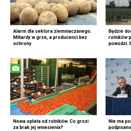
Alarm dla sektora ziemniaczanego.
Będzie do
Miliardy w grze, a producenci bez
rolników
ochrony
powodzi. I
Nowa opłata od rolników. Co grozi
Nie ma po
za brak jej wniesienia?
podpisano