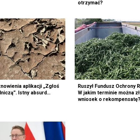
otrzymać?
nowienia aplikacji „Zgłoś
Ruszył Fundusz Ochrony R
niczą”. Istny absurd…
W jakim terminie można z
wniosek o rekompensatę