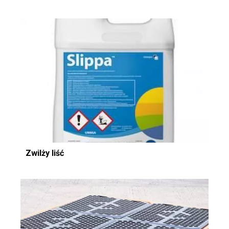
Zwilży liść