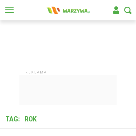
TAG:
ROK