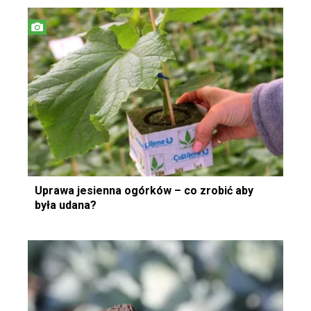
Uprawa jesienna ogórków – co zrobić aby
była udana?