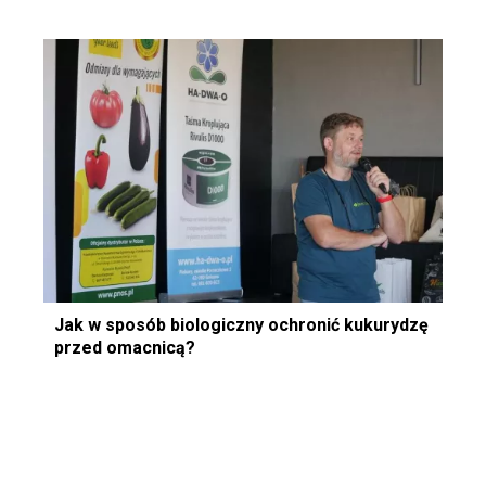
Jak w sposób biologiczny ochronić kukurydzę
przed omacnicą?