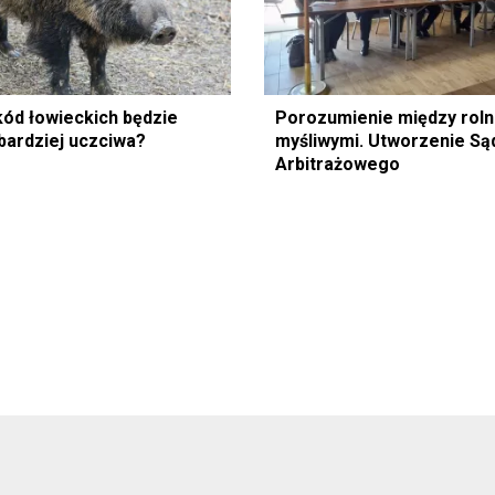
ód łowieckich będzie
Porozumienie między roln
 bardziej uczciwa?
myśliwymi. Utworzenie Są
Arbitrażowego