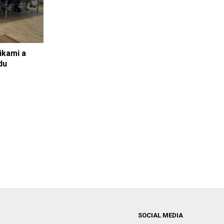
ikami a
du
SOCIAL MEDIA