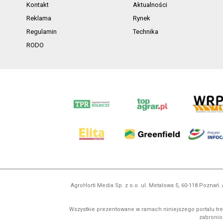
Kontakt
Aktualności
Reklama
Rynek
Regulamin
Technika
RODO
AgroHorti Media Sp. z o.o. ul. Metalowa 5, 60-118 Pozna
Wszystkie prezentowane w ramach niniejszego portalu treś
zabronion