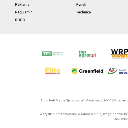
Reklama
Rynek
Regulamin
Technika
RODO
AgroHorti Media Sp. z o.o. ul. Metalowa 5, 60-118 Pozna
Wszystkie prezentowane w ramach niniejszego portalu treś
zabronion