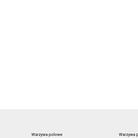
Warzywa polowe
Warzywa p