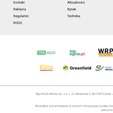
Kontakt
Aktualności
Reklama
Rynek
Regulamin
Technika
RODO
AgroHorti Media Sp. z o.o. ul. Metalowa 5, 60-118 Pozna
Wszystkie prezentowane w ramach niniejszego portalu treś
zabronion