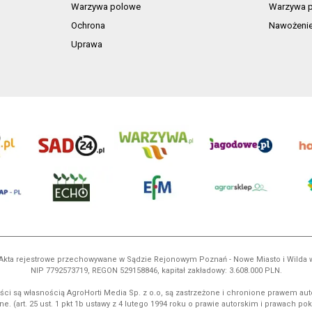
Warzywa polowe
Warzywa p
Ochrona
Nawożeni
Uprawa
ń. Akta rejestrowe przechowywane w Sądzie Rejonowym Poznań - Nowe Miasto i Wilda
NIP 7792573719, REGON 529158846, kapitał zakładowy: 3.608.000 PLN.
ci są własnością AgroHorti Media Sp. z o.o, są zastrzeżone i chronione prawem aut
e. (art. 25 ust. 1 pkt 1b ustawy z 4 lutego 1994 roku o prawie autorskim i prawach p