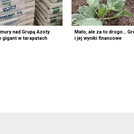
mury nad Grupą Azoty.
Mało, ale za to drogo… Gr
gigant w tarapatach
i jej wyniki finansowe