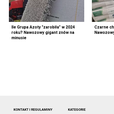
Ile Grupa Azoty "zarobiła" w 2024
Czarne ch
roku? Nawozowy gigant znów na
Nawozowy 
minusie
KONTAKT I REGULAMINY
KATEGORIE