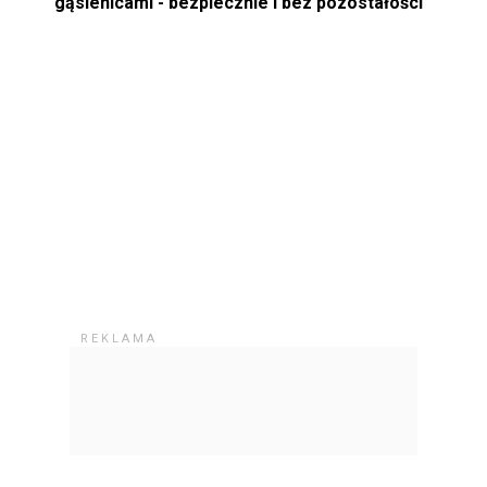
gąsienicami - bezpiecznie i bez pozostałości