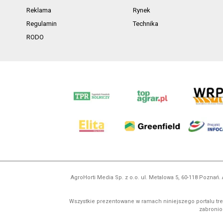
Reklama
Rynek
Regulamin
Technika
RODO
AgroHorti Media Sp. z o.o. ul. Metalowa 5, 60-118 Pozna
Wszystkie prezentowane w ramach niniejszego portalu treś
zabronion