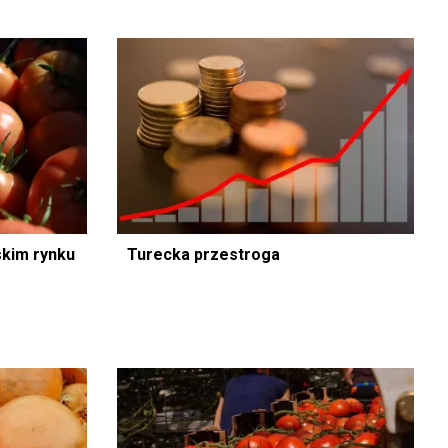
skim rynku
Turecka przestroga