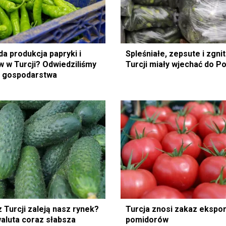
a produkcja papryki i
Spleśniałe, zepsute i zgni
 w Turcji? Odwiedziliśmy
Turcji miały wjechać do Po
e gospodarstwa
 Turcji zaleją nasz rynek?
Turcja znosi zakaz ekspo
aluta coraz słabsza
pomidorów