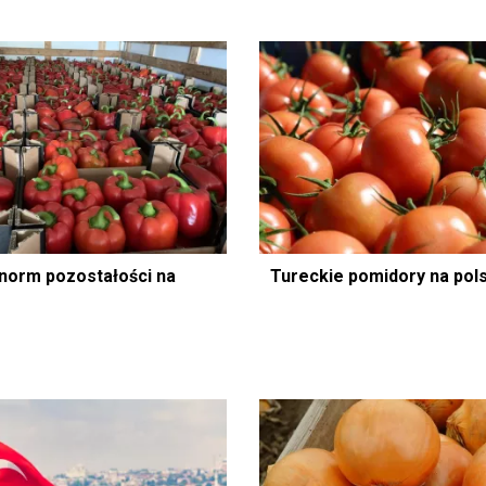
 norm pozostałości na
Tureckie pomidory na pol