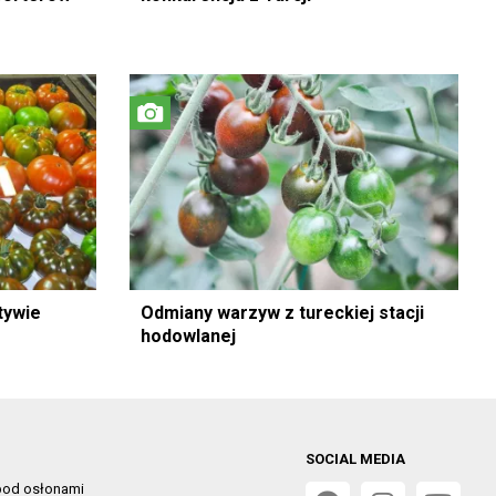
tywie
Odmiany warzyw z tureckiej stacji
hodowlanej
SOCIAL MEDIA
od osłonami