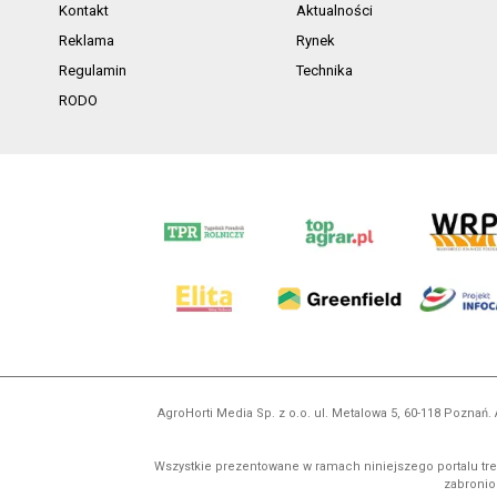
Kontakt
Aktualności
Reklama
Rynek
Regulamin
Technika
RODO
AgroHorti Media Sp. z o.o. ul. Metalowa 5, 60-118 Pozna
Wszystkie prezentowane w ramach niniejszego portalu treś
zabronion