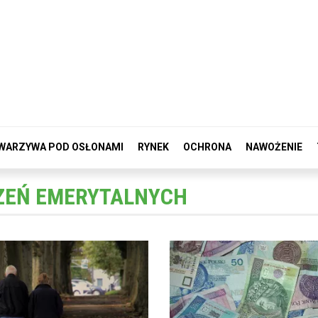
WARZYWA POD OSŁONAMI
RYNEK
OCHRONA
NAWOŻENIE
ZEŃ EMERYTALNYCH