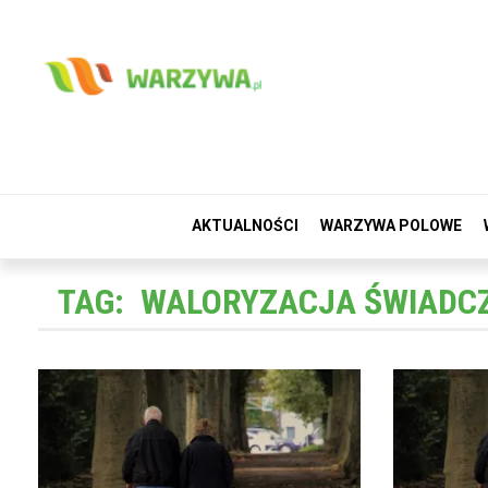
AKTUALNOŚCI
WARZYWA POLOWE
TAG:
WALORYZACJA ŚWIADC