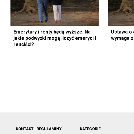
Emerytury i renty będą wyższe. Na
Ustawa o 
jakie podwyżki mogą liczyć emeryci i
wymaga z
renciści?
KONTAKT I REGULAMINY
KATEGORIE