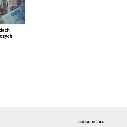
adach
iczych
SOCIAL MEDIA