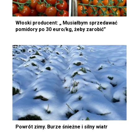
Włoski producent: „ Musiałbym sprzedawać
pomidory po 30 euro/kg, żeby zarobić”
Powrót zimy. Burze śnieżne i silny wiatr