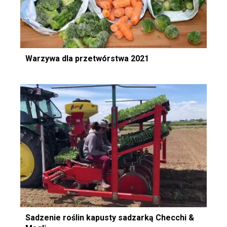
Warzywa dla przetwórstwa 2021
Sadzenie roślin kapusty sadzarką Checchi &