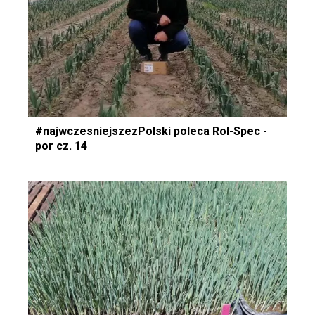
#najwczesniejszezPolski poleca Rol-Spec -
por cz. 14