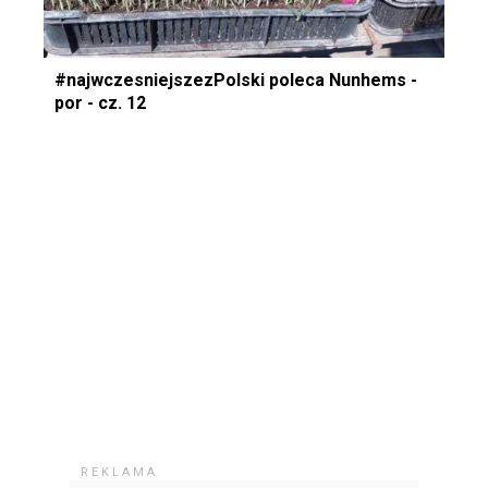
#najwczesniejszezPolski poleca Nunhems -
por - cz. 12